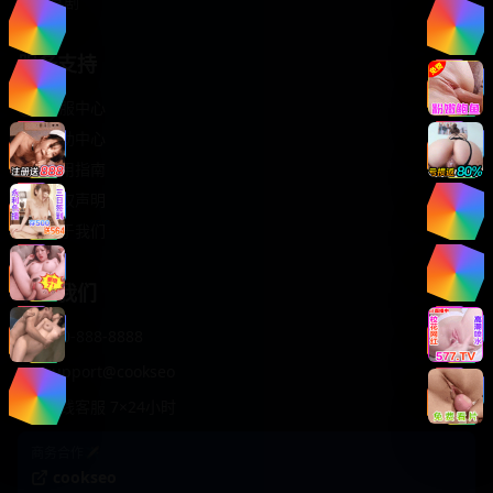
轻松喜剧
服务支持
客服中心
帮助中心
使用指南
版权声明
关于我们
联系我们
400-888-8888
support@cookseo
在线客服 7×24小时
商务合作✈️
cookseo