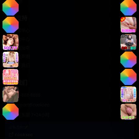
轻松喜剧
服务支持
客服中心
帮助中心
使用指南
版权声明
关于我们
联系我们
400-888-8888
support@cookseo
在线客服 7×24小时
商务合作✈️
cookseo