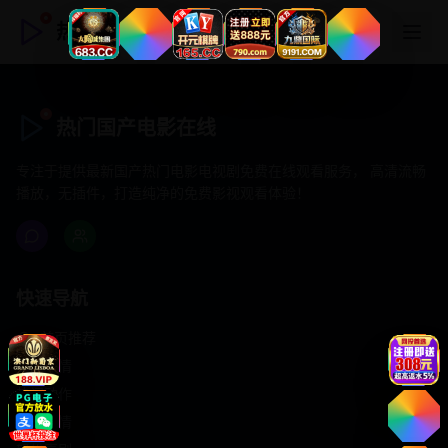
热门国产电影在线
热门国产电影在线
专注于提供最新国产热门电影电视剧免费在线观看服务， 高清流畅
播放，无插件，打造纯净的免费影视观看体验！
快速导航
首页推荐
精选剧情
热门动作
浪漫爱情